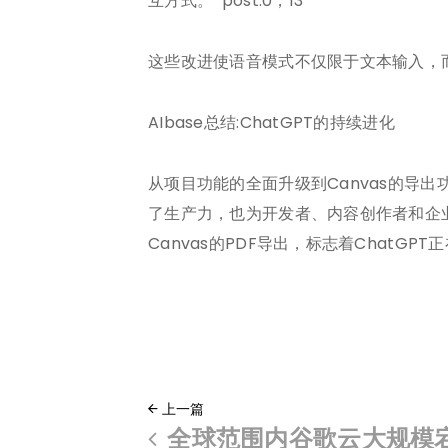
互方式。 post:0，13
这些改进使语音模式不仅限于文本输入，
AIbase总结:ChatGPT的持续进化
从项目功能的全面升级到Canvas的导
了生产力，也为开发者、内容创作者和企
Canvas的PDF导出，标志着ChatG
上一篇
全球范围内谷歌云大规模宕机，