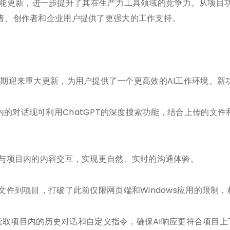
产品功能更新，进一步提升了其在生产力工具领域的竞争力。从项目
者、创作者和企业用户提供了更强大的工作支持。
）功能在近期迎来重大更新，为用户提供了一个更高效的AI工作环境。新
持:项目内的对话现可利用ChatGPT的深度搜索功能，结合上传的
式与项目内的内容交互，实现更自然、实时的沟通体验。
文件到项目，打破了此前仅限网页端和Windows应用的限制
现可读取项目内的历史对话和自定义指令，确保AI响应更符合项目