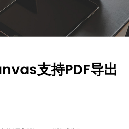
nvas支持PDF导出