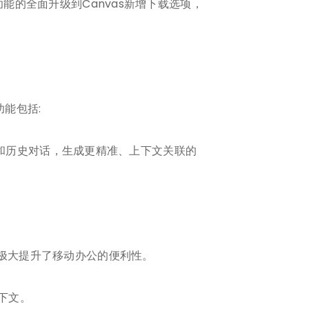
功能的全面升级到Canvas新增下载选项，
功能包括:
文件和历史对话，生成更精准、上下文关联的
，极大提升了移动办公的便利性。
上下文。