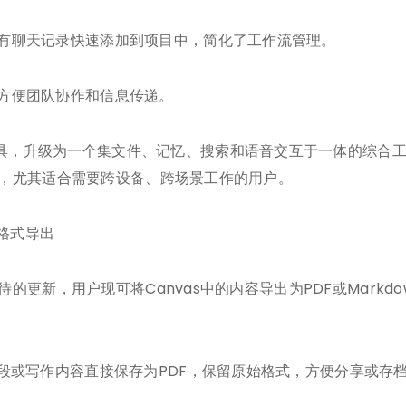
已有聊天记录快速添加到项目中，简化了工作流管理。
，方便团队协作和信息传递。
具，升级为一个集文件、记忆、搜索和语音交互于一体的综合
助手”，尤其适合需要跨设备、跨场景工作的用户。
n格式导出
受期待的更新，用户现可将Canvas中的内容导出为PDF或Mar
片段或写作内容直接保存为PDF，保留原始格式，方便分享或存