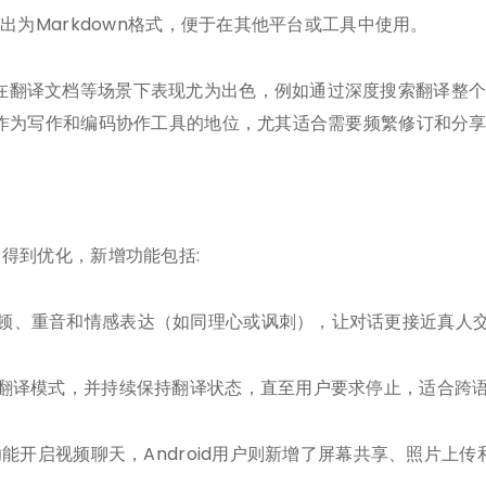
导出为Markdown格式，便于在其他平台或工具中使用。
在翻译文档等场景下表现尤为出色，例如通过深度搜索翻译整个
了其作为写作和编码协作工具的地位，尤其适合需要频繁修订和分
中得到优化，新增功能包括:
停顿、重音和情感表达（如同理心或讽刺），让对话更接近真人
切换翻译模式，并持续保持翻译状态，直至用户要求停止，适合跨
”功能开启视频聊天，Android用户则新增了屏幕共享、照片