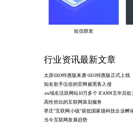
短信群发
行业资讯
最新文章
太原GEO特惠版来袭 GEO特惠版正式上线
知名歌手伍佰的官网被黑客入侵
.su域名活跃网站10万多个 ICANN五年后欲关
高性价比的互联网策划服务
枣庄“互联网小镇”获批国家级科技企业孵
当今互联网发展趋势