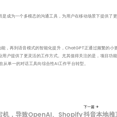
而是成为一个多模态的沟通工具，为用户在移动场景下提供了
出功能，再到语音模式的智能化提升，ChatGPT正通过频繁的
业用户提供了更灵活的工作方式。尤其值得关注的是，项目功
PT正在从单一的对话工具向综合性AI工作平台转型。
下一篇
导致OpenAI、Shopify
抖音本地推