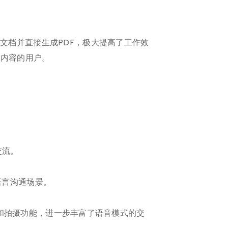
文档并直接生成PDF，极大提高了工作效
享内容的用户。
交流。
语言沟通场景。
上传和拍摄功能，进一步丰富了语音模式的交