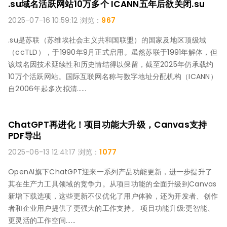
.su域名活跃网站10万多个 ICANN五年后欲关闭.su
2025-07-16 10:59:12 浏览：
967
.su是苏联（苏维埃社会主义共和国联盟）的国家及地区顶级域
（ccTLD），于1990年9月正式启用。虽然苏联于1991年解体，但
该域名因技术延续性和历史情结得以保留，截至2025年仍承载约
10万个活跃网站。国际互联网名称与数字地址分配机构（ICANN）
自2006年起多次拟清……
ChatGPT再进化！项目功能大升级，Canvas支持
PDF导出
2025-06-13 12:41:17 浏览：
1077
OpenAI旗下ChatGPT迎来一系列产品功能更新，进一步提升了
其在生产力工具领域的竞争力。从项目功能的全面升级到Canvas
新增下载选项，这些更新不仅优化了用户体验，还为开发者、创作
者和企业用户提供了更强大的工作支持。 项目功能升级:更智能、
更灵活的工作空间……