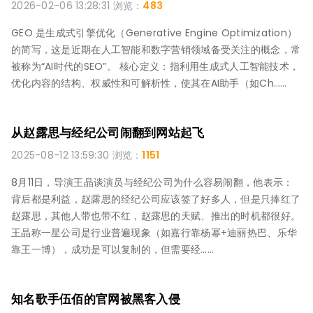
2026-02-06 13:28:31 浏览：
483
GEO 是生成式引擎优化‌（Generative Engine Optimization）
的简写，这是近期在人工智能和数字营销领域备受关注的概念，常
被称为“AI时代的SEO”。 ‌核心定义‌：指利用生成式人工智能技术，
优化内容的结构、权威性和可解析性，使其在AI助手（如Ch……
从赵露思与经纪公司闹翻到网站起飞
2025-08-12 13:59:30 浏览：
1151
8月11日，导演王晶谈演员与经纪公司为什么容易闹翻，他表示：
背后都是利益，赵露思的经纪公司应该签了好多人，但是只捧红了
赵露思，其他人带也带不红，赵露思的天赋、推出的时机都很好。
王晶称一星公司是行业普遍现象（如嘉行靠杨幂+迪丽热巴、乐华
靠王一博），成功是可以复制的，但需要经……
知名歌手伍佰的官网被黑客入侵