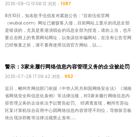
2025-08-12 13:58:12 浏览：
1087
8月10日，知名歌手伍佰发布紧急公告：“目前伍佰官网
（wubai.com）网址已被骇客入侵，目前网站上显示的讯息全部
是错误的，尤其是香港演唱会的讯息全部为捏造，请勿上当，也不
要点击附上的售票网站网址，以免误信诈骗网站，在没有公告官网
已经恢复之前，请不要再使用伍佰官方网站，以……
警示：3家未履行网络信息内容管理义务的企业被处罚
2025-07-28 17:09:42 浏览：
952
近日，郴州市网信部门依据《中华人民共和国网络安全法》《湖南
省网络安全和信息化条例》等法律法规，对3家未履行网络信息内
容管理义务的企业依法予以警告处罚。 经调查发现，郴州市苏仙
区某计算机综合应用中心因网络信息内容管理不到位，导致留言板
块出现涉邪教等法律法规禁止发布……